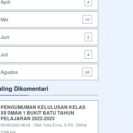
April
4
Mei
10
Juni
2
Juli
4
Agustus
24
aling Dikomentari
PENGUMUMAN KELULUSAN KELAS
XII SMAN 1 BUKIT BATU TAHUN
PELAJARAN 2022-2023
05/05/2023 08:03 - Oleh Yulia Erma, S.Pd - Dilihat
3768 kali