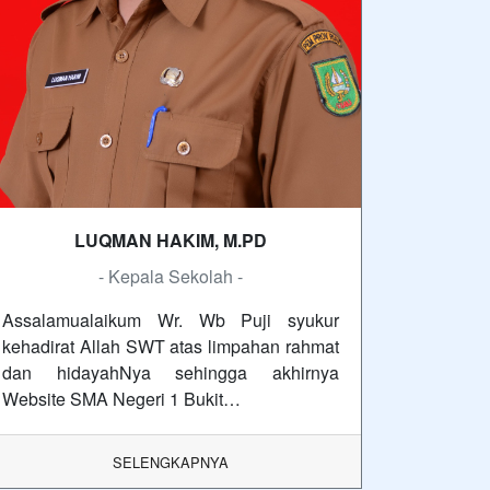
LUQMAN HAKIM, M.PD
- Kepala Sekolah -
Assalamualaikum Wr. Wb Puji syukur
kehadirat Allah SWT atas limpahan rahmat
dan hidayahNya sehingga akhirnya
Website SMA Negeri 1 Bukit…
SELENGKAPNYA