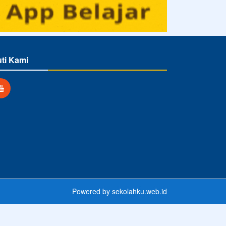
uti Kami
Powered by
sekolahku.web.id