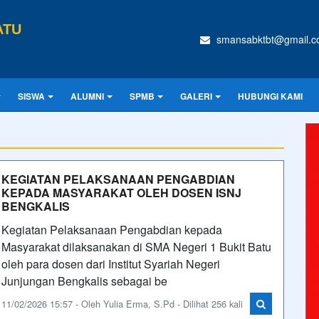
ATU
smansabktbt@gmail.
SISWA
ALUMNI
SPMB
GALERI
HUBUNGI KAMI
KEGIATAN PELAKSANAAN PENGABDIAN
KEPADA MASYARAKAT OLEH DOSEN ISNJ
BENGKALIS
Kegiatan Pelaksanaan Pengabdian kepada
Masyarakat dilaksanakan di SMA Negeri 1 Bukit Batu
oleh para dosen dari Institut Syariah Negeri
Junjungan Bengkalis sebagai be
11/02/2026 15:57 - Oleh Yulia Erma, S.Pd - Dilihat 256 kali