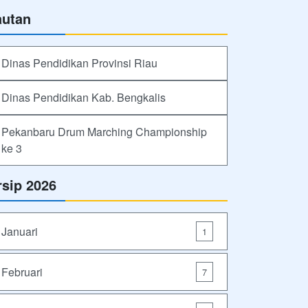
autan
Dinas Pendidikan Provinsi Riau
Dinas Pendidikan Kab. Bengkalis
Pekanbaru Drum Marching Championship
ke 3
rsip 2026
Januari
1
Februari
7