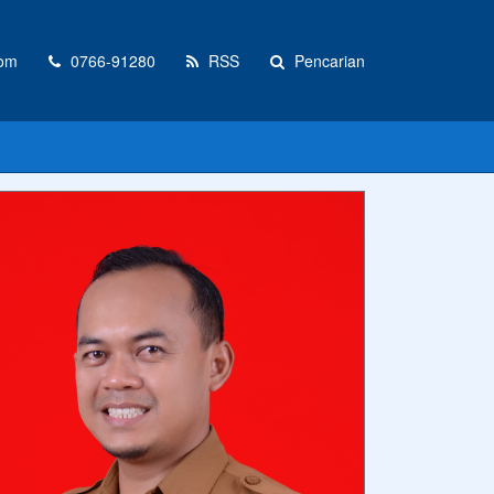
com
0766-91280
RSS
Pencarian