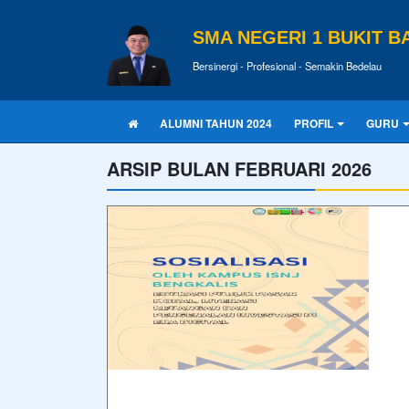
SMA NEGERI 1 BUKIT B
Bersinergi - Profesional - Semakin Bedelau
ALUMNI TAHUN 2024
PROFIL
GURU
ARSIP BULAN FEBRUARI 2026