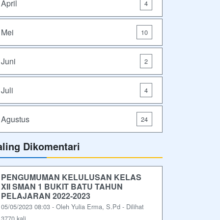
April
4
Mei
10
Juni
2
Juli
4
Agustus
24
aling Dikomentari
PENGUMUMAN KELULUSAN KELAS
XII SMAN 1 BUKIT BATU TAHUN
PELAJARAN 2022-2023
05/05/2023 08:03 - Oleh Yulia Erma, S.Pd - Dilihat
3770 kali