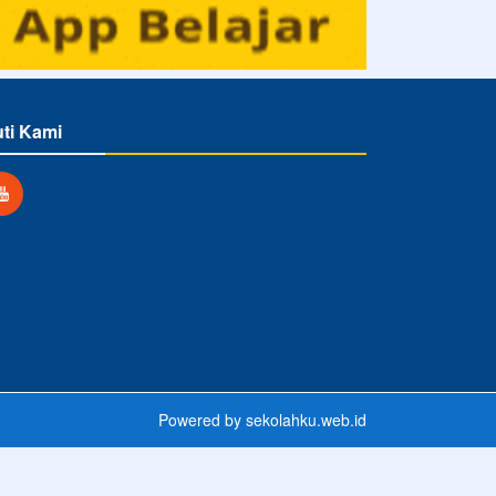
uti Kami
Powered by
sekolahku.web.id