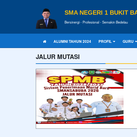
SMA NEGERI 1 BUKIT B
Bersinergi - Profesional - Semakin Bedelau
ALUMNI TAHUN 2024
PROFIL
GURU
JALUR MUTASI