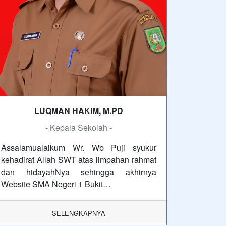
LUQMAN HAKIM, M.PD
- Kepala Sekolah -
Assalamualaikum Wr. Wb Puji syukur
kehadirat Allah SWT atas limpahan rahmat
dan hidayahNya sehingga akhirnya
Website SMA Negeri 1 Bukit…
SELENGKAPNYA