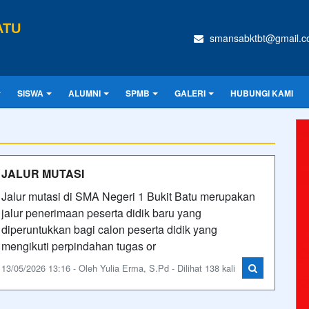
ATU
smansabktbt@gmail.
SISWA
ALUMNI
SPMB
GALERI
HUBUNGI KAMI
JALUR MUTASI
Jalur mutasi di SMA Negeri 1 Bukit Batu merupakan
jalur penerimaan peserta didik baru yang
diperuntukkan bagi calon peserta didik yang
mengikuti perpindahan tugas or
13/05/2026 13:16 - Oleh Yulia Erma, S.Pd - Dilihat 138 kali