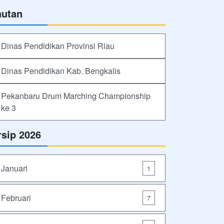
autan
Dinas Pendidikan Provinsi Riau
Dinas Pendidikan Kab. Bengkalis
Pekanbaru Drum Marching Championship
ke 3
rsip 2026
Januari
1
Februari
7