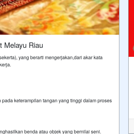
t Melayu Riau
sekerta), yang berarti mengerjakan,dari akar kata
kerja.
da keterampilan tangan yang tinggi dalam proses
asilkan benda atau objek yang bernilai seni.