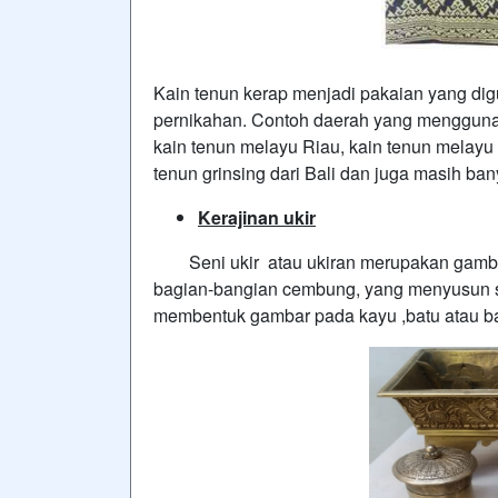
Kain tenun kerap menjadi pakaian yang di
pernikahan. Contoh daerah yang menggunaka
kain tenun melayu Riau, kain tenun melayu
tenun grinsing dari Bali dan juga masih ba
Kerajinan ukir
Seni ukir atau ukiran merupakan gamba
bagian-bangian cembung, yang menyusun su
membentuk gambar pada kayu ,batu atau ba