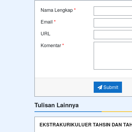
Nama Lengkap
*
Email
*
URL
Komentar
*
Submit
Tulisan Lainnya
EKSTRAKURIKULUER TAHSIN DAN TAHF