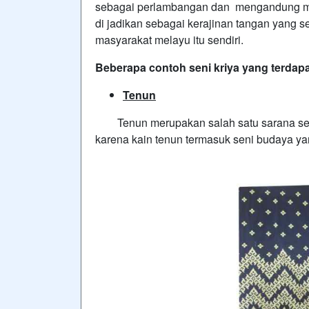
sebagai perlambangan dan mengandung makn
di jadikan sebagai kerajinan tangan yang sel
masyarakat melayu itu sendiri.
Beberapa contoh seni kriya yang terdap
Tenun
Tenun merupakan salah satu sarana seni 
karena kain tenun termasuk seni budaya ya