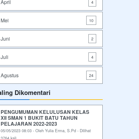
April
4
Mei
10
Juni
2
Juli
4
Agustus
24
aling Dikomentari
PENGUMUMAN KELULUSAN KELAS
XII SMAN 1 BUKIT BATU TAHUN
PELAJARAN 2022-2023
05/05/2023 08:03 - Oleh Yulia Erma, S.Pd - Dilihat
3764 kali