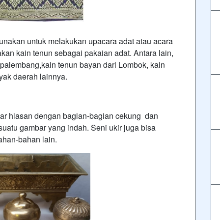
gunakan untuk melakukan upacara adat atau acara
n kain tenun sebagai pakaian adat. Antara lain,
 palembang,kain tenun bayan dari Lombok, kain
nyak daerah lainnya.
r hiasan dengan bagian-bagian cekung dan
atu gambar yang indah. Seni ukir juga bisa
han-bahan lain.