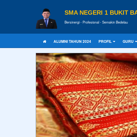
SMA NEGERI 1 BUKIT B
Bersinergi - Profesional - Semakin Bedelau
ALUMNI TAHUN 2024
PROFIL
GURU