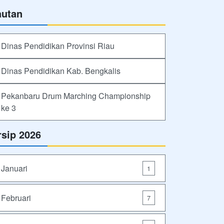
autan
Dinas Pendidikan Provinsi Riau
Dinas Pendidikan Kab. Bengkalis
Pekanbaru Drum Marching Championship
ke 3
rsip 2026
Januari
1
Februari
7