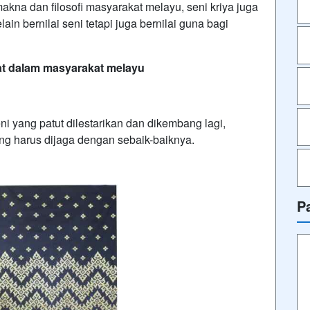
a dan filosofi masyarakat melayu, seni kriya juga
ain bernilai seni tetapi juga bernilai guna bagi
at dalam masyarakat melayu
yang patut dilestarikan dan dikembang lagi,
ng harus dijaga dengan sebaik-baiknya.
P