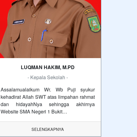
LUQMAN HAKIM, M.PD
- Kepala Sekolah -
Assalamualaikum Wr. Wb Puji syukur
kehadirat Allah SWT atas limpahan rahmat
dan hidayahNya sehingga akhirnya
Website SMA Negeri 1 Bukit…
SELENGKAPNYA