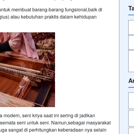
T
 untuk membuat barang-barang fungsional,baik di
gius) atau kebutuhan praktis dalam kehidupan
A
odern, seni kriya saat ini sering di jadikan
 semata seni untuk seni. Namun,sebagai masyarakat
juga sangat di perhitungkan keberadaan nya selain