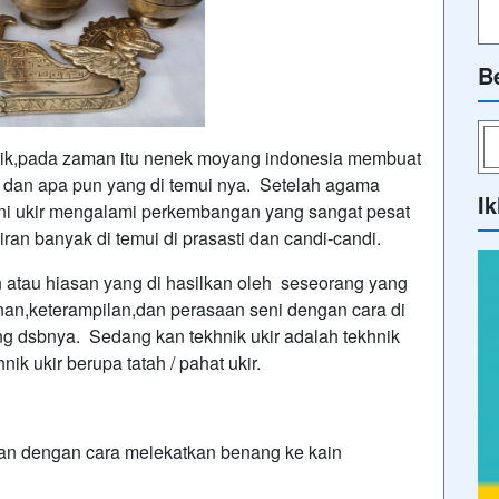
B
itik,pada zaman itu nenek moyang indonesia membuat
t dan apa pun yang di temui nya. Setelah agama
Ik
ni ukir mengalami perkembangan yang sangat pesat
ran banyak di temui di prasasti dan candi-candi.
n atau hiasan yang di hasilkan oleh seseorang yang
n,keterampilan,dan perasaan seni dengan cara di
ing dsbnya. Sedang kan tekhnik ukir adalah tekhnik
 ukir berupa tatah / pahat ukir.
 dengan cara melekatkan benang ke kain