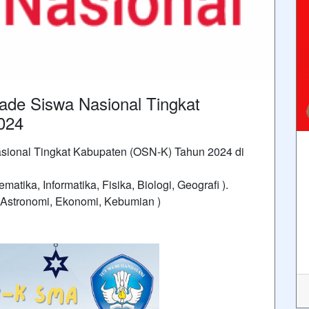
ade Siswa Nasional Tingkat
024
sional Tingkat Kabupaten (OSN-K) Tahun 2024 di
atika, Informatika, Fisika, Biologi, Geografi ).
, Astronomi, Ekonomi, Kebumian )