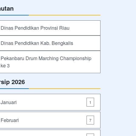
autan
Dinas Pendidikan Provinsi Riau
Dinas Pendidikan Kab. Bengkalis
Pekanbaru Drum Marching Championship
ke 3
rsip 2026
Januari
1
Februari
7