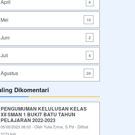
April
4
Mei
10
Juni
2
Juli
4
Agustus
24
aling Dikomentari
PENGUMUMAN KELULUSAN KELAS
XII SMAN 1 BUKIT BATU TAHUN
PELAJARAN 2022-2023
05/05/2023 08:03 - Oleh Yulia Erma, S.Pd - Dilihat
3773 kali