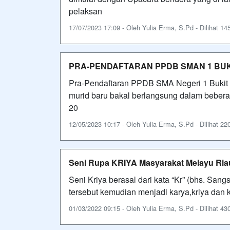
pelaksan
17/07/2023 17:09 - Oleh Yulia Erma, S.Pd - Dilihat 145
PRA-PENDAFTARAN PPDB SMAN 1 BUKI
Pra-Pendaftaran PPDB SMA Negeri 1 Bukit 
murid baru bakal berlangsung dalam beberap
20
12/05/2023 10:17 - Oleh Yulia Erma, S.Pd - Dilihat 220
Seni Rupa KRIYA Masyarakat Melayu Ria
Seni Kriya berasal dari kata “Kr” (bhs. Sang
tersebut kemudian menjadi karya,kriya dan 
01/03/2022 09:15 - Oleh Yulia Erma, S.Pd - Dilihat 430