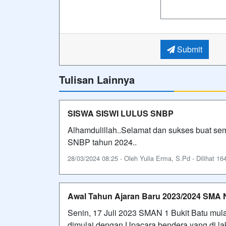
Submit
Tulisan Lainnya
SISWA SISWI LULUS SNBP
Alhamdulillah..Selamat dan sukses buat 
SNBP tahun 2024..
28/03/2024 08:25 - Oleh Yulia Erma, S.Pd - Dilihat 164
Awal Tahun Ajaran Baru 2023/2024 SMA 
Senin, 17 Juli 2023 SMAN 1 Bukit Batu mu
dimulai dengan Upacara bendera yang di l