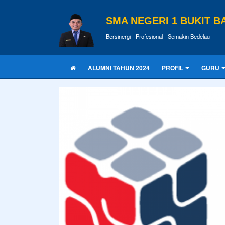
SMA NEGERI 1 BUKIT B
Bersinergi - Profesional - Semakin Bedelau
ALUMNI TAHUN 2024
PROFIL
GURU