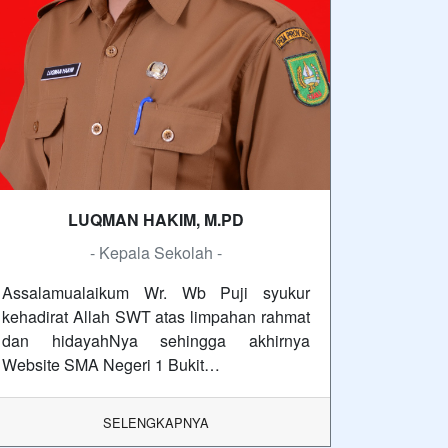
LUQMAN HAKIM, M.PD
- Kepala Sekolah -
Assalamualaikum Wr. Wb Puji syukur
kehadirat Allah SWT atas limpahan rahmat
dan hidayahNya sehingga akhirnya
Website SMA Negeri 1 Bukit…
SELENGKAPNYA