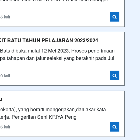
5 kali
T BATU TAHUN PELAJARAN 2023/2024
Batu dibuka mulai 12 Mei 2023. Proses penerimaan
a tahapan dan jalur seleksi yang berakhir pada Juli
0 kali
u
sekerta), yang berarti mengerjakan,dari akar kata
kerja. Pengertian Seni KRIYA Peng
5 kali