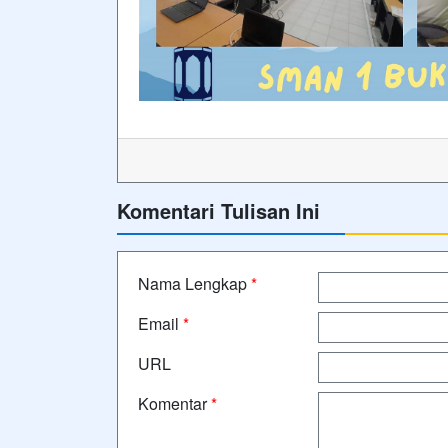
Komentari Tulisan Ini
Nama Lengkap
*
Email
*
URL
Komentar
*