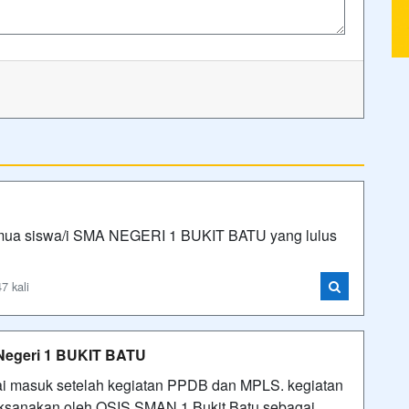
semua siswa/i SMA NEGERI 1 BUKIT BATU yang lulus
7 kali
Negeri 1 BUKIT BATU
lai masuk setelah kegiatan PPDB dan MPLS. kegiatan
aksanakan oleh OSIS SMAN 1 Bukit Batu sebagai