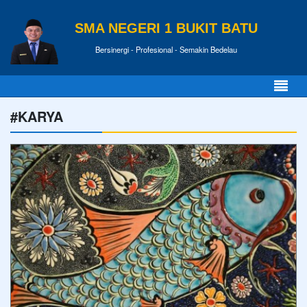
SMA NEGERI 1 BUKIT BATU
Bersinergi - Profesional - Semakin Bedelau
#KARYA