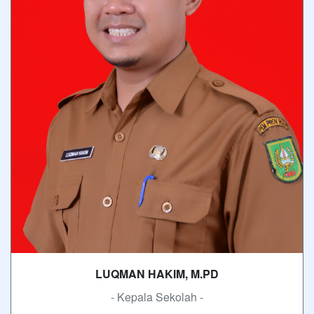
LUQMAN HAKIM, M.PD
- Kepala Sekolah -