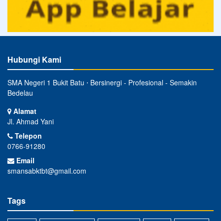
Hubungi Kami
SMA Negeri 1 Bukit Batu ⋅ Bersinergi - Profesional - Semakin
Bedelau
Alamat
Jl. Ahmad Yani
Telepon
0766-91280
Email
smansabktbt@gmail.com
Tags