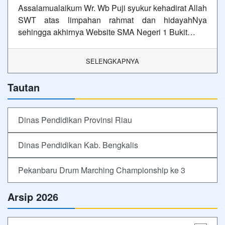
Assalamualaikum Wr. Wb Puji syukur kehadirat Allah
SWT atas limpahan rahmat dan hidayahNya
sehingga akhirnya Website SMA Negeri 1 Bukit…
SELENGKAPNYA
Tautan
Dinas Pendidikan Provinsi Riau
Dinas Pendidikan Kab. Bengkalis
Pekanbaru Drum Marching Championship ke 3
Arsip 2026