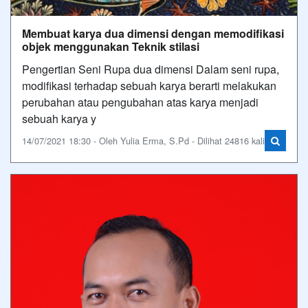
Membuat karya dua dimensi dengan memodifikasi
objek menggunakan Teknik stilasi
Pengertian Seni Rupa dua dimensi Dalam seni rupa,
modifikasi terhadap sebuah karya berarti melakukan
perubahan atau pengubahan atas karya menjadi
sebuah karya y
14/07/2021 18:30 - Oleh Yulia Erma, S.Pd - Dilihat 24816 kali