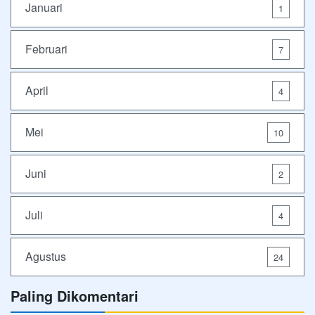
Januari
1
Februari
7
April
4
Mei
10
Juni
2
Juli
4
Agustus
24
Paling Dikomentari