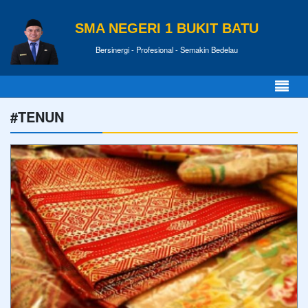
SMA NEGERI 1 BUKIT BATU
Bersinergi - Profesional - Semakin Bedelau
#TENUN