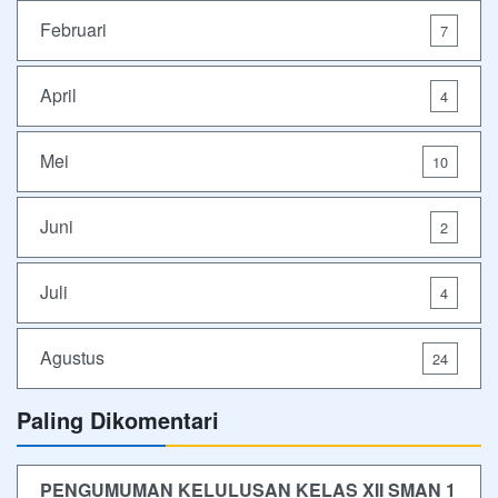
Februari
7
April
4
Mei
10
Juni
2
Juli
4
Agustus
24
Paling Dikomentari
PENGUMUMAN KELULUSAN KELAS XII SMAN 1