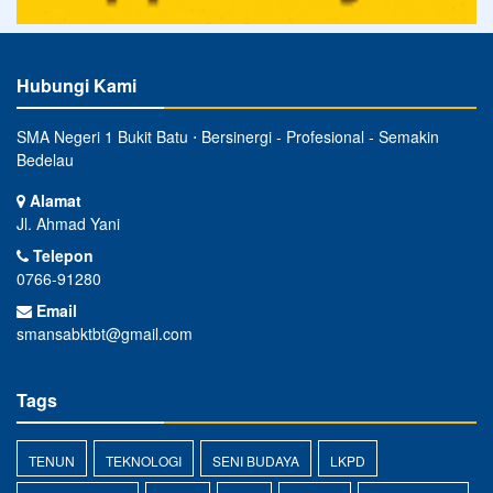
Hubungi Kami
SMA Negeri 1 Bukit Batu ⋅ Bersinergi - Profesional - Semakin
Bedelau
Alamat
Jl. Ahmad Yani
Telepon
0766-91280
Email
smansabktbt@gmail.com
Tags
TENUN
TEKNOLOGI
SENI BUDAYA
LKPD